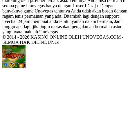
didukung oleh provider terbaik asia. Tentunya Anda bisa bermain di
semua game Unovegas hanya dengan 1 user ID saja. Dengan
banyaknya game Unovegas tentunya Anda tidak akan bosan dengan
ragam jenis permainan yang ada. Ditambah lagi dengan support
livechat 24 jam membuat anda lebih nyaman dalam bermain, Jadi
tunggu apa lagi, jika ingin merasakan pengalaman bermain casino
yang nyata mainlah Unovegas
© 2014 - 2026 KASINO ONLINE OLEH UNOVEGAS.COM -
SEMUA HAK DILINDUNGI