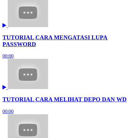
TUTORIAL CARA MENGATASI LUPA
PASSWORD
00:00
TUTORIAL CARA MELIHAT DEPO DAN WD
00:00