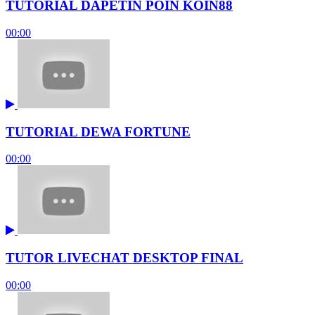
TUTORIAL DAPETIN POIN KOIN88
00:00
TUTORIAL DEWA FORTUNE
00:00
TUTOR LIVECHAT DESKTOP FINAL
00:00