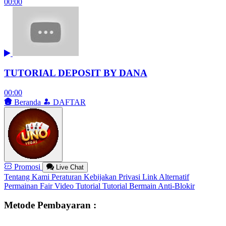
00:00
TUTORIAL DEPOSIT BY DANA
00:00
Beranda
DAFTAR
Promosi
Live Chat
Tentang Kami
Peraturan
Kebijakan Privasi
Link Alternatif
Permainan Fair
Video Tutorial
Tutorial Bermain
Anti-Blokir
Metode Pembayaran :