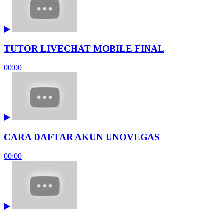
TUTOR LIVECHAT MOBILE FINAL
00:00
CARA DAFTAR AKUN UNOVEGAS
00:00